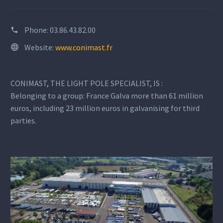
Phone:
03.86.43.82.00
Website:
www.conimast.fr
CONIMAST, THE LIGHT POLE SPECIALIST, IS :
Belonging to a group: France Galva more than 61 million
euros, including 23 million euros in galvanising for third
parties.