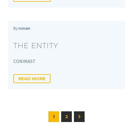
By
romain
THE ENTITY
CONIMAST
READ MORE
1
2