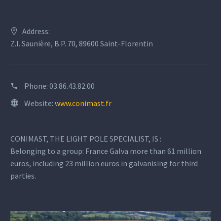
Address:
Z.I. Saunière, B.P. 70, 89600 Saint-Florentin
Phone:
03.86.43.82.00
Website:
www.conimast.fr
CONIMAST, THE LIGHT POLE SPECIALIST, IS :
Belonging to a group: France Galva more than 61 million
euros, including 23 million euros in galvanising for third
parties.