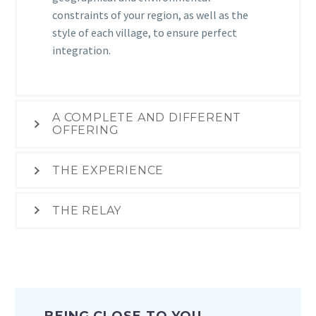
constraints of your region, as well as the
style of each village, to ensure perfect
integration.
A COMPLETE AND DIFFERENT
OFFERING
THE EXPERIENCE
THE RELAY
…BEING CLOSE TO YOU