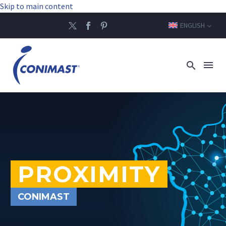
Skip to main content
ENGLISH
PROXIMITY
CONIMAST