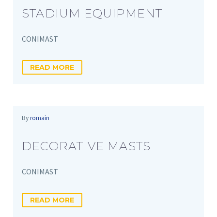
STADIUM EQUIPMENT
CONIMAST
READ MORE
By
romain
DECORATIVE MASTS
CONIMAST
READ MORE