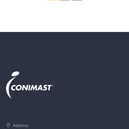
Address: