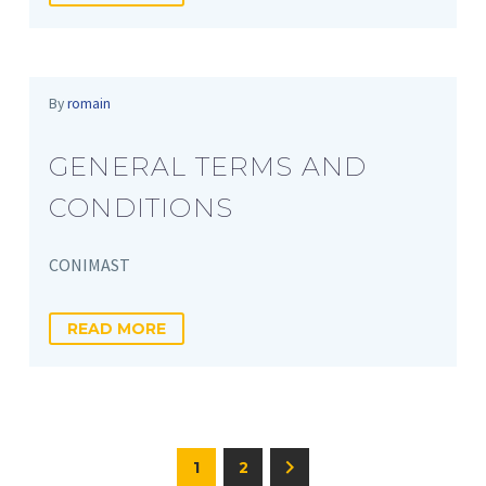
By
romain
GENERAL TERMS AND
CONDITIONS
CONIMAST
READ MORE
1
2