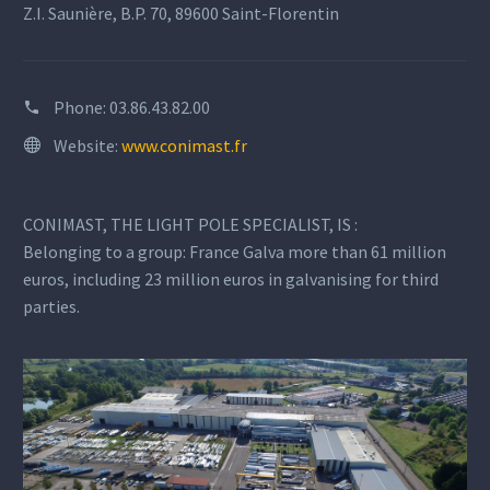
Z.I. Saunière, B.P. 70, 89600 Saint-Florentin
Phone:
03.86.43.82.00
Website:
www.conimast.fr
CONIMAST, THE LIGHT POLE SPECIALIST, IS :
Belonging to a group: France Galva more than 61 million
euros, including 23 million euros in galvanising for third
parties.