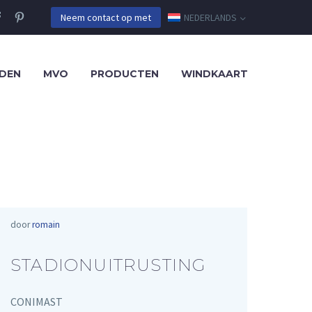
NEDERLANDS
Neem contact op met
DEN
MVO
PRODUCTEN
WINDKAART
door
romain
STADIONUITRUSTING
CONIMAST