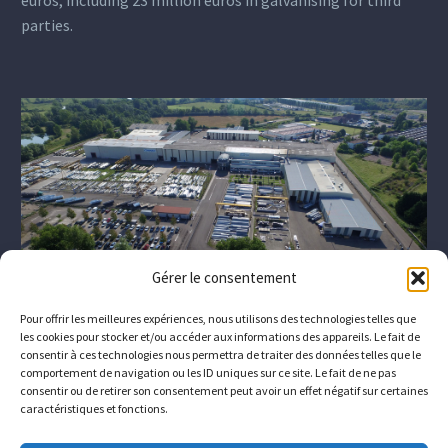
euros, including 23 million euros in galvanising for third
parties.
Gérer le consentement
Pour offrir les meilleures expériences, nous utilisons des technologies telles que
les cookies pour stocker et/ou accéder aux informations des appareils. Le fait de
consentir à ces technologies nous permettra de traiter des données telles que le
comportement de navigation ou les ID uniques sur ce site. Le fait de ne pas
consentir ou de retirer son consentement peut avoir un effet négatif sur certaines
caractéristiques et fonctions.