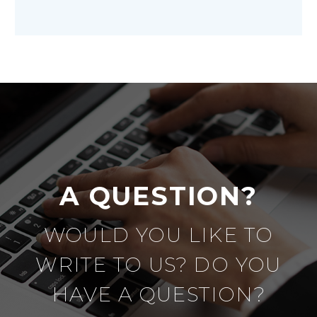
A QUESTION?
WOULD YOU LIKE TO
WRITE TO US? DO YOU
HAVE A QUESTION?