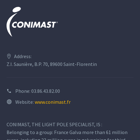
Address:
Z.I. Saunière, B.P. 70, 89600 Saint-Florentin
Phone:
03.86.43.82.00
Website:
www.conimast.fr
CONIMAST, THE LIGHT POLE SPECIALIST, IS :
Belonging to a group: France Galva more than 61 million