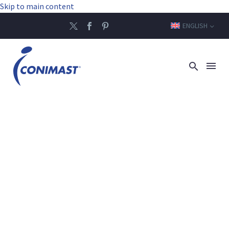
Skip to main content
ENGLISH
TUNIS, THE
HERITAGE MAST
PAR EXCELLENCE