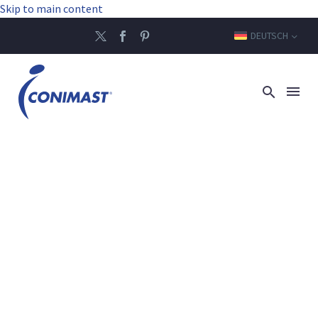
Skip to main content
DEUTSCH
TUNIS, DER ERBE-
MAST PAR
EXCELLENCE