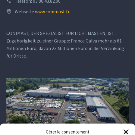
Telefon:
03.86.43.82.00
Webseite
www.conimast.fr
CONIMAST, DER SPEZIALIST FÜR LICHTMASTEN, IST :
Zugehörigkeit zu einer Gruppe: France Galva mehr als 61
Millionen Euro, davon 23 Millionen Euro in der Verzinkung
für Dritte.
Gérer le consentement