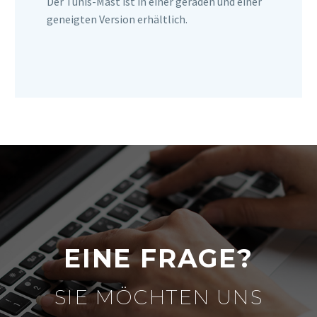
Der Tunis-Mast ist in einer geraden und einer
geneigten Version erhältlich.
EINE FRAGE?
SIE MÖCHTEN UNS