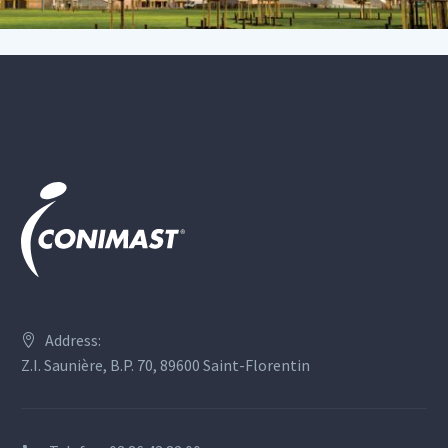
Address:
Z.I. Saunière, B.P. 70, 89600 Saint-Florentin