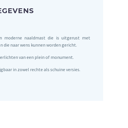
EGEVENS
n moderne naaldmast die is uitgerust met
n die naar wens kunnen worden gericht.
 verlichten van een plein of monument.
jgbaar in zowel rechte als schuine versies.