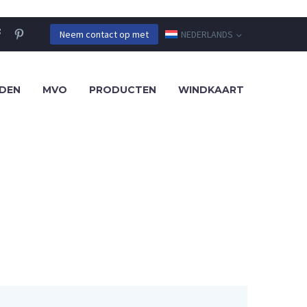
NEDERLANDS
Neem contact op met
DEN
MVO
PRODUCTEN
WINDKAART
IJ UITSTEK