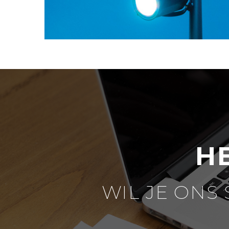
H
WIL JE ONS