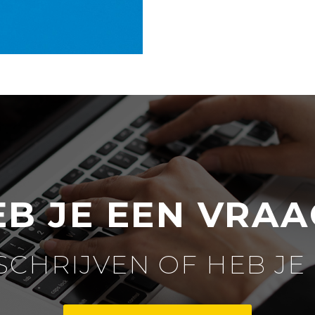
EB JE EEN VRAA
 SCHRIJVEN OF HEB JE