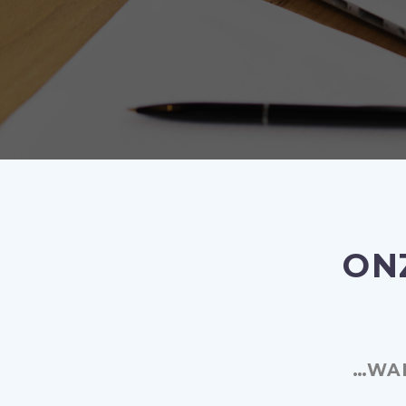
ON
…WA