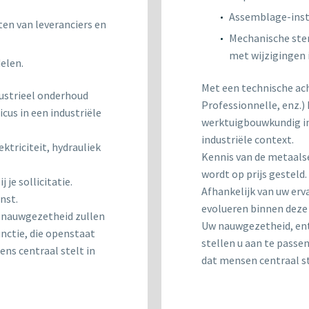
Assemblage-inst
ten van leveranciers en
Mechanische ste
met wijzigingen 
elen.
Met een technische ac
ustrieel onderhoud
Professionnelle, enz.)
cus in een industriële
werktuigbouwkundig in
industriële context.
ktriciteit, hydrauliek
Kennis van de metaalse
wordt op prijs gesteld.
je sollicitatie.
Afhankelijk van uw erv
nst.
evolueren binnen deze 
w nauwgezetheid zullen
Uw nauwgezetheid, ent
unctie, die openstaat
stellen u aan te passen
ens centraal stelt in
dat mensen centraal ste