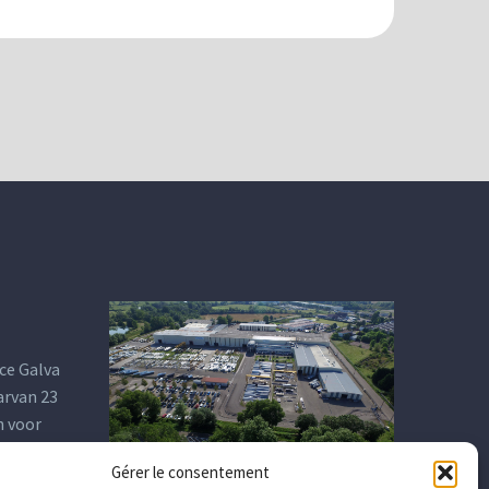
ce Galva
arvan 23
n voor
Gérer le consentement