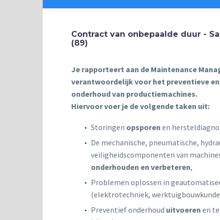
Contract van onbepaalde duur - Sai
(89)
Je rapporteert aan de Maintenance Mana
verantwoordelijk voor het preventieve en
onderhoud van productiemachines.
Hiervoor voer je de volgende taken uit:
Storingen
opsporen
en hersteldiagnos
De mechanische, pneumatische, hydrau
veiligheidscomponenten van machine
onderhouden en verbeteren
,
Problemen oplossen in geautomatise
(elektrotechniek, werktuigbouwkunde
Preventief onderhoud
uitvoeren
en te