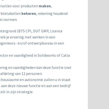
ructies voor producten
maken
,
rktetabellen
beheren
, rekening houdend
in normen.
htergrond (BTS CPI, DUT GMP, Licence
 heb je ervaring met werken in een
genieurs- en/of ontwerpbureau in een
ctor en vaardigheid in Solidworks of Catia
aring en vaardigheden kan deze functie snel
afdeling van 12 personen.
housiasme en autonomie zullen u in staat
 aan deze nieuwe functie en aan een bedrijf
lt in zijn strategie.