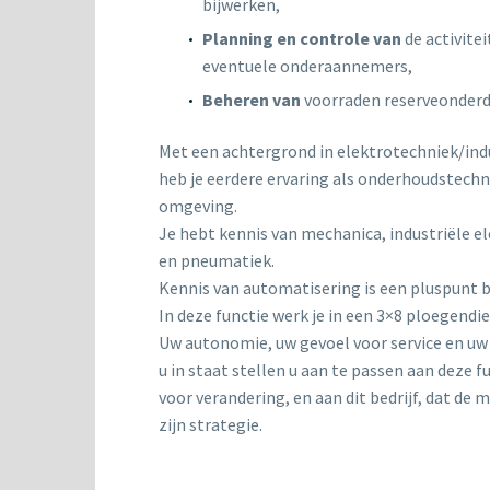
bijwerken,
Planning en controle van
de activitei
eventuele onderaannemers,
Beheren van
voorraden reserveonderd
Met een achtergrond in elektrotechniek/ind
heb je eerdere ervaring als onderhoudstechni
omgeving.
Je hebt kennis van mechanica, industriële ele
en pneumatiek.
Kennis van automatisering is een pluspunt bij 
In deze functie werk je in een 3×8 ploegendie
Uw autonomie, uw gevoel voor service en u
u in staat stellen u aan te passen aan deze f
voor verandering, en aan dit bedrijf, dat de m
zijn strategie.