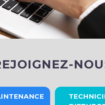
REJOIGNEZ-NOU
AINTENANCE
TECHNIC