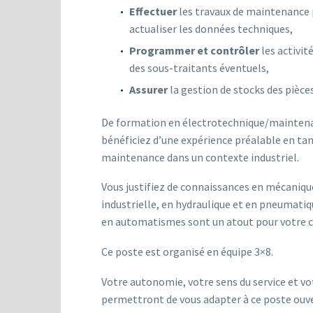
Effectuer
les travaux de maintenance 
actualiser les données techniques,
Programmer et contrôler
les activit
des sous-traitants éventuels,
Assurer
la gestion de stocks des pièce
De formation en électrotechnique/maintenan
bénéficiez d’une expérience préalable en tan
maintenance dans un contexte industriel.
Vous justifiez de connaissances en mécanique
industrielle, en hydraulique et en pneumati
en automatismes sont un atout pour votre c
Ce poste est organisé en équipe 3×8.
Votre autonomie, votre sens du service et vo
permettront de vous adapter à ce poste ouve