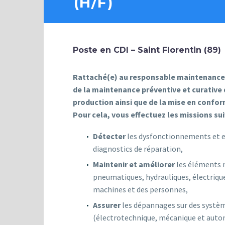
(H/F)
Poste en CDI – Saint Florentin (89)
Rattaché(e) au responsable maintenance,
de la maintenance préventive et curative
production ainsi que de la mise en conform
Pour cela, vous effectuez les missions sui
Détecter
les dysfonctionnements et ef
diagnostics de réparation,
Maintenir et améliorer
les éléments 
pneumatiques, hydrauliques, électrique
machines et des personnes,
Assurer
les dépannages sur des systè
(électrotechnique, mécanique et aut