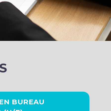
S
IEN BUREAU