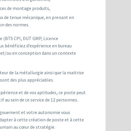
ices de montage produits,
ux de tenue mécanique, en prenant en
on des normes.
e (BTS CPI, DUT GMP, Licence
s bénéficiez d’expérience en bureau
 et/ou en conception dans un contexte
eur de la métallurgie ainsi que la maitrise
 sont des plus appréciables.
xpérience et de vos aptitudes, ce poste peut
f au sein de ce service de 12 personnes.
engouement et votre autonomie vous
apter à cette création de poste et à cette
humain au cœur de stratégie.