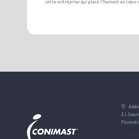
cette entreprise qui place l’humain au cœur 
Addr
Z.I. Saun
Florenti