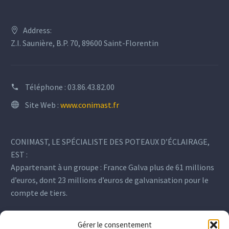
Address:
Z.I. Saunière, B.P. 70, 89600 Saint-Florentin
Téléphone :
03.86.43.82.00
Site Web :
www.conimast.fr
CONIMAST, LE SPÉCIALISTE DES POTEAUX D’ÉCLAIRAGE,
EST :
Appartenant à un groupe : France Galva plus de 61 millions
d’euros, dont 23 millions d’euros de galvanisation pour le
compte de tiers.
Gérer le consentement