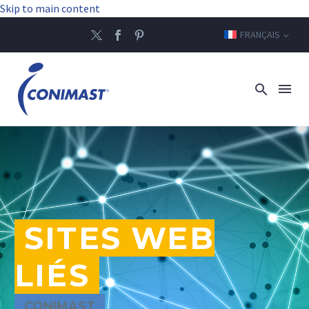
Skip to main content
FRANÇAIS
SITES WEB
LIÉS
CONIMAST