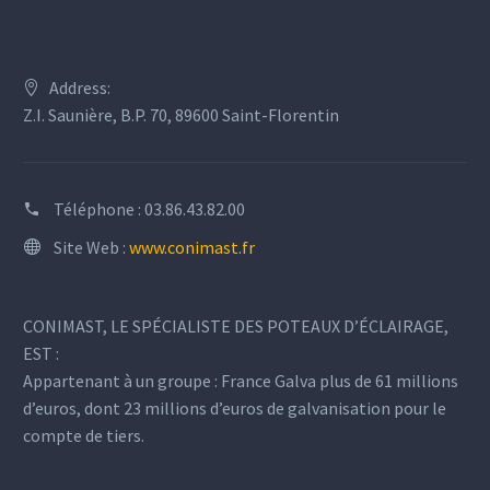
Address:
Z.I. Saunière, B.P. 70, 89600 Saint-Florentin
Téléphone :
03.86.43.82.00
Site Web :
www.conimast.fr
CONIMAST, LE SPÉCIALISTE DES POTEAUX D’ÉCLAIRAGE,
EST :
Appartenant à un groupe : France Galva plus de 61 millions
d’euros, dont 23 millions d’euros de galvanisation pour le
compte de tiers.