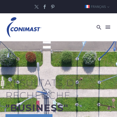
FRANÇAIS
RÉSULTATS DE
RECHERCHE
"BUSINESS"