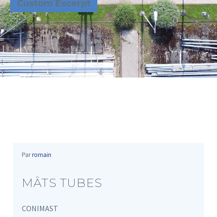
Custom Excerpt
Par
romain
MÂTS TUBES
CONIMAST