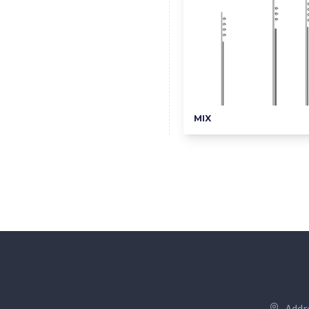
MIX
Addr