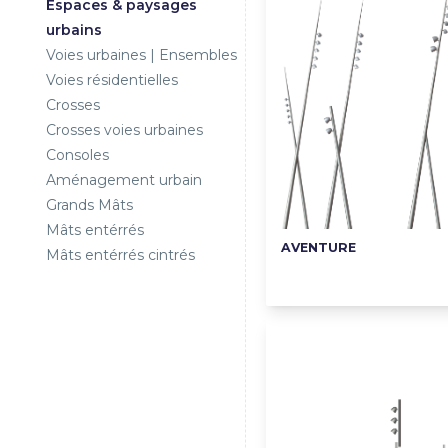
Espaces & paysages
urbains
Voies urbaines | Ensembles
Voies résidentielles
Crosses
Crosses voies urbaines
Consoles
Aménagement urbain
Grands Mâts
Mâts entérrés
AVENTURE
Mâts entérrés cintrés