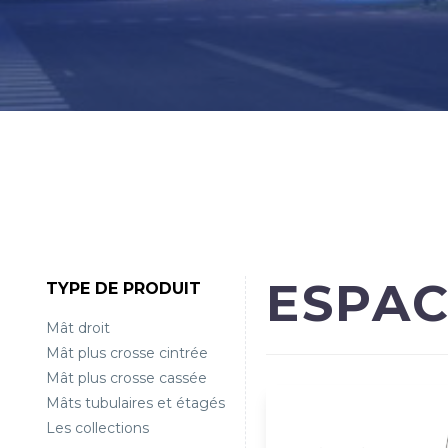
ESPAC
TYPE DE PRODUIT
Mât droit
Mât plus crosse cintrée
Mât plus crosse cassée
Mâts tubulaires et étagés
Les collections