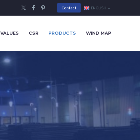
ENGLISH
Contact
 VALUES
CSR
PRODUCTS
WIND MAP