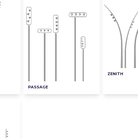
ZENITH
PASSAGE