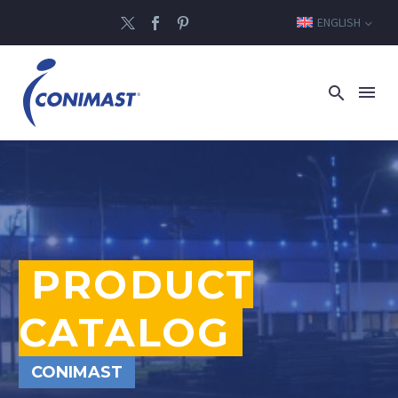
ENGLISH
PRODUCT
CATALOG
CONIMAST