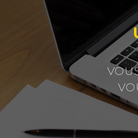
VOUS
VO