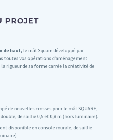
U PROJET
m de haut,
le mât Square développé par
ns toutes vos opérations d’aménagement
la rigueur de sa forme carrée la créativité de
pé de nouvelles crosses pour le mât SQUARE,
double, de saillie 0,5 et 0,8 m (hors luminaire).
t disponible en console murale, de saillie
minaire).