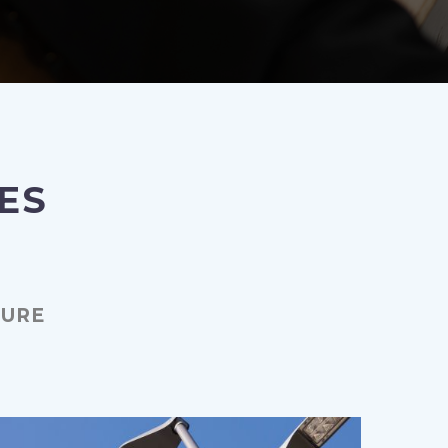
ES
TURE