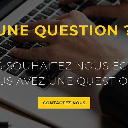
UNE QUESTION 
 SOUHAITEZ NOUS ÉC
US AVEZ UNE QUESTIO
CONTACTEZ-NOUS