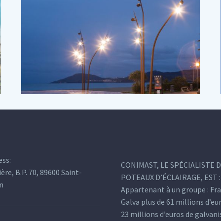
ess:
CONIMAST, LE SPÉCIALISTE 
ière, B.P. 70, 89600 Saint-
POTEAUX D’ÉCLAIRAGE, EST :
n
Appartenant à un groupe : Fr
Galva plus de 61 millions d’eu
23 millions d’euros de galvan