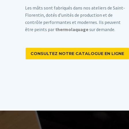
Les mâts sont fabriqués dans nos ateliers de Saint-
Florentin, dotés d’unités de production et de
contrôle performantes et modernes. Ils peuvent
être peints par
thermolaquage
sur demande.
CONSULTEZ NOTRE CATALOGUE EN LIGNE