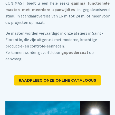
CONIMAST biedt u een hele reeks
gamma functionele
masten met meerdere spanwijdtes
in gegalvaniseerd
staal, in standaardversies van 16 m tot 24 m, of meer voor
uw projecten op maat.
De masten worden vervaardigd in onze ateliers in Saint-
Florentin, die zijn uitgerust met moderne, krachtige
productie- en controle-eenheden.
Ze kunnen worden geverfd door
gepoedercoat
op
aanvraag.
RAADPLEEG ONZE ONLINE CATALOGUS