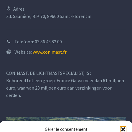
Adres:
Z.I. Saunière, B.P. 70, 89600 Saint-Florentin
Telefoon:
03.86.43.82.00
Website:
www.conimast.fr
CONIMAST, DE LICHTMASTSPECIALIST, IS :
Behorend tot een groep: France Galva meer dan 61 miljoen
euro, waarvan 23 miljoen euro aan verzinkingen voor
derden.
Gérer le consentement