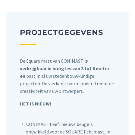
PROJECTGEGEVENS
De Square mast van CONIMAST
is
verkrijgbaar in hoogtes van 3 tot 8 meter
en
past in al uw stedenbouwkundige
projecten. De vierkante vorm onderstreept de
creativiteit van uw ontwerpers.
HET IS NIEUW!
CONIMAST heeft nieuwe beugels
ontwikkeld voor de SQUARE lichtmast, in