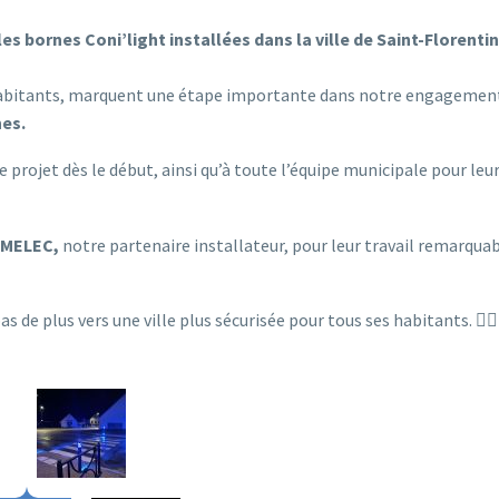
 bornes Coni’light installées dans la ville de Saint-Florentin
 habitants, marquent une étape importante dans notre engagemen
nes.
e projet dès le début, ainsi qu’à toute l’équipe municipale pour leu
OMELEC,
notre partenaire installateur, pour leur travail remarquab
 de plus vers une ville plus sécurisée pour tous ses habitants. 🚶‍♂️ 