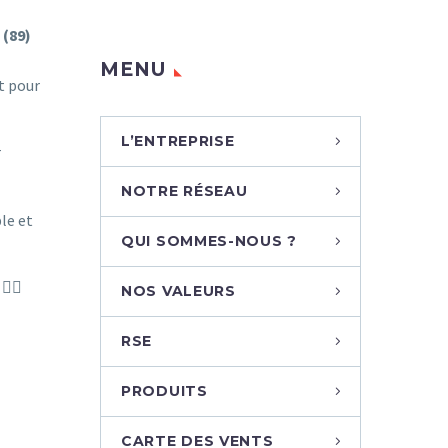
 (89)
MENU
t pour
L’ENTREPRISE
r
NOTRE RÉSEAU
le et
QUI SOMMES-NOUS ?
‍♀️
NOS VALEURS
RSE
PRODUITS
CARTE DES VENTS