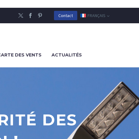
FRANÇAIS
Contact
CARTE DES VENTS
ACTUALITÉS
RITÉ DES