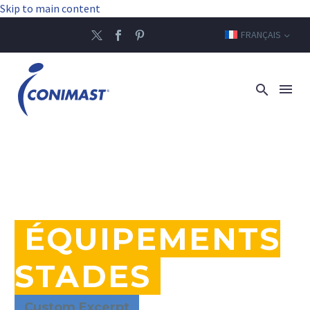
Skip to main content
FRANÇAIS
ÉQUIPEMENTS
STADES
Custom Excerpt