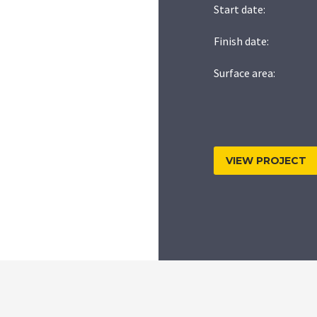
Start date:
Finish date:
Surface area:
VIEW PROJECT