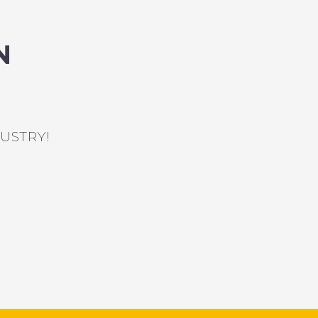
N
USTRY!