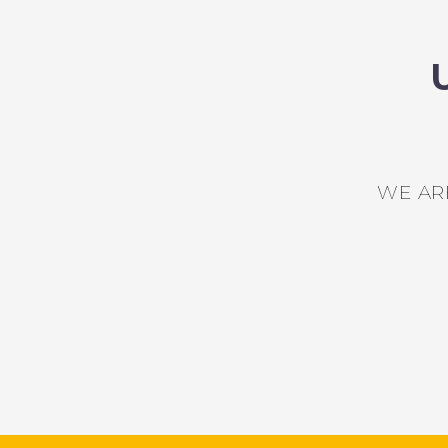
WE AR