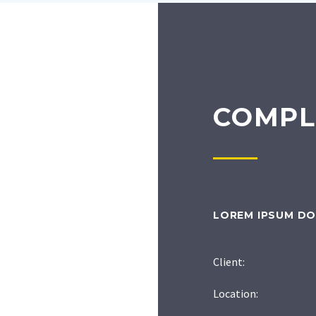
COMPL
LOREM IPSUM DO
Client:
Location: