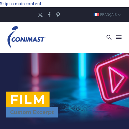
Skip to main content
FRANÇAIS
FILM
Custom Excerpt