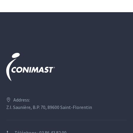
Address:
Z.I. Saunière, B.P. 70, 89600 Saint-Florentin
Téléphone :
03.86.43.82.00