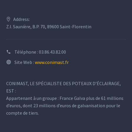
Address:
Z.I. Saunière, B.P. 70, 89600 Saint-Florentin
Téléphone :
03.86.43.82.00
Site Web :
www.conimast.fr
CONIMAST, LE SPÉCIALISTE DES POTEAUX D’ÉCLAIRAGE,
EST :
Appartenant à un groupe : France Galva plus de 61 millions
d’euros, dont 23 millions d’euros de galvanisation pour le
compte de tiers.