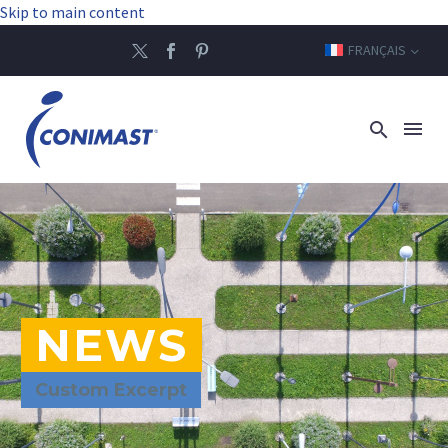
Skip to main content
FRANÇAIS
NEWS
Custom Excerpt