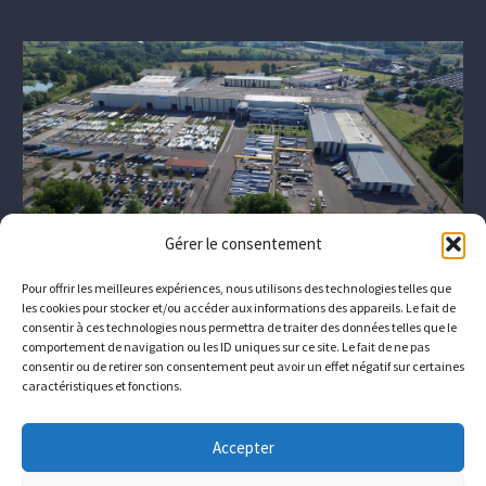
Gérer le consentement
Pour offrir les meilleures expériences, nous utilisons des technologies telles que
les cookies pour stocker et/ou accéder aux informations des appareils. Le fait de
consentir à ces technologies nous permettra de traiter des données telles que le
comportement de navigation ou les ID uniques sur ce site. Le fait de ne pas
consentir ou de retirer son consentement peut avoir un effet négatif sur certaines
caractéristiques et fonctions.
L’entreprise
Qui sommes-nous ?
Téléchargements
Accepter
Contact
Nous rejoindre