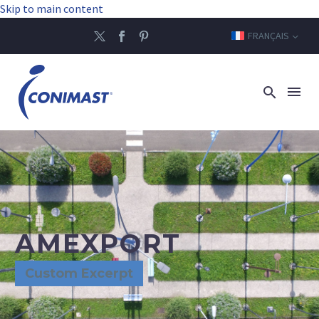
Skip to main content
FRANÇAIS
AMEXPORT
Custom Excerpt