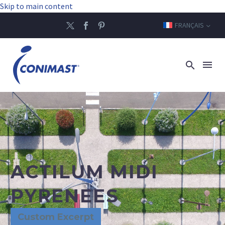
Skip to main content
FRANÇAIS
ACTILUM MIDI
PYRENEES
Custom Excerpt