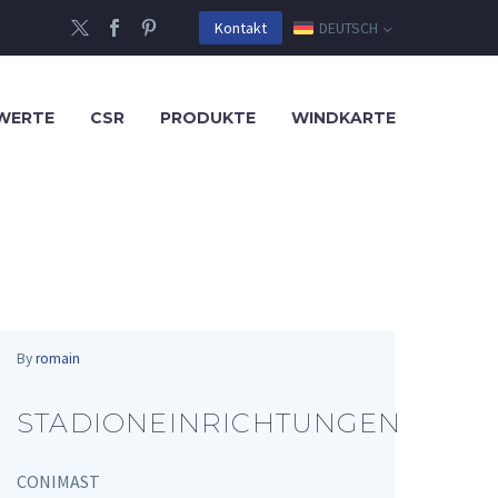
DEUTSCH
Kontakt
WERTE
CSR
PRODUKTE
WINDKARTE
By
romain
STADIONEINRICHTUNGEN
CONIMAST