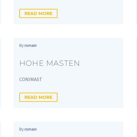
READ MORE
By
romain
HOHE MASTEN
CONIMAST
READ MORE
By
romain