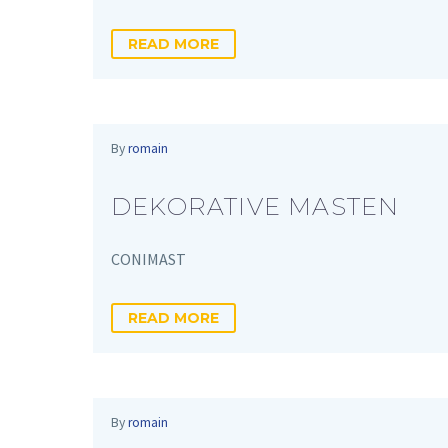
READ MORE
By
romain
DEKORATIVE MASTEN
CONIMAST
READ MORE
By
romain