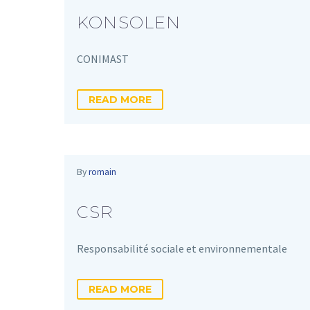
KONSOLEN
CONIMAST
READ MORE
By
romain
CSR
Responsabilité sociale et environnementale
READ MORE