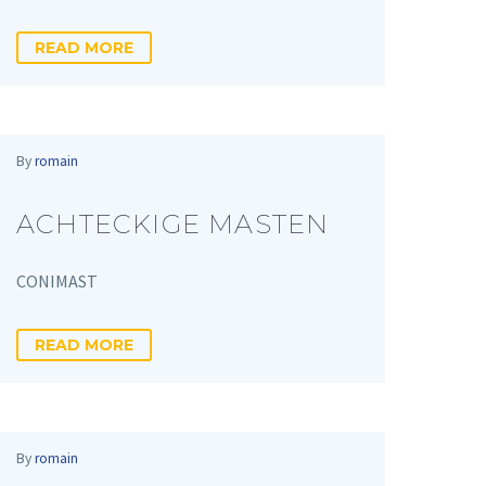
READ MORE
By
romain
ACHTECKIGE MASTEN
CONIMAST
READ MORE
By
romain