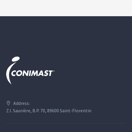
Address:
Z.I. Saunière, B.P. 70, 89600 Saint-Florentin