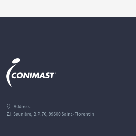
Address:
Z.I. Saunière, B.P. 70, 89600 Saint-Florentin