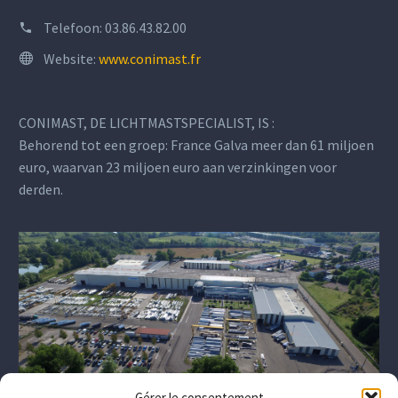
Telefoon:
03.86.43.82.00
Website:
www.conimast.fr
CONIMAST, DE LICHTMASTSPECIALIST, IS :
Behorend tot een groep: France Galva meer dan 61 miljoen
euro, waarvan 23 miljoen euro aan verzinkingen voor
derden.
Gérer le consentement