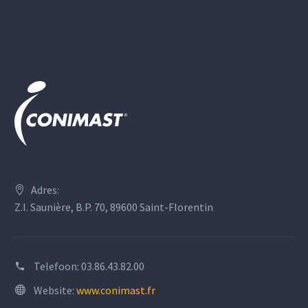
Adres:
Z.I. Saunière, B.P. 70, 89600 Saint-Florentin
Telefoon:
03.86.43.82.00
Website:
www.conimast.fr