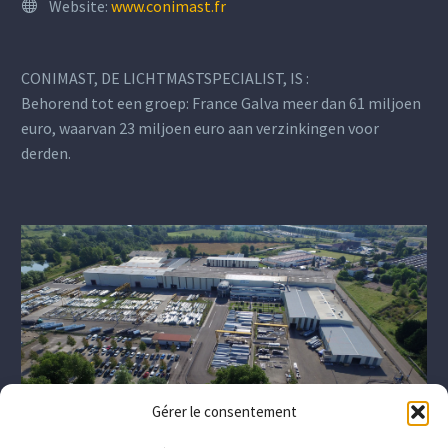
Website:
www.conimast.fr
CONIMAST, DE LICHTMASTSPECIALIST, IS :
Behorend tot een groep: France Galva meer dan 61 miljoen
euro, waarvan 23 miljoen euro aan verzinkingen voor
derden.
Gérer le consentement