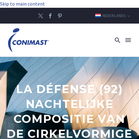
Skip to main content
NEDERLANDS
LA DÉFENSE (92)
NACHTELIJKE
COMPOSITIE VAN
DE CIRKELVORMIGE