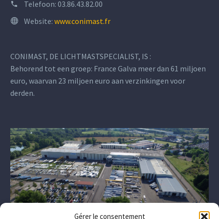
Telefoon:
03.86.43.82.00
Website:
www.conimast.fr
CONIMAST, DE LICHTMASTSPECIALIST, IS :
Behorend tot een groep: France Galva meer dan 61 miljoen
euro, waarvan 23 miljoen euro aan verzinkingen voor
derden.
Gérer le consentement