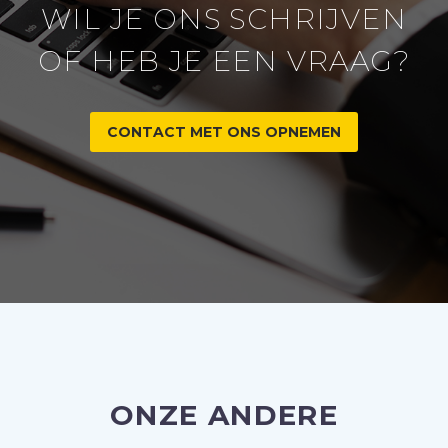
WIL JE ONS SCHRIJVEN
OF HEB JE EEN VRAAG?
CONTACT MET ONS OPNEMEN
ONZE ANDERE