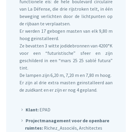
functionele eis: de hele boulevard circulaire
van La Défense, die drie rijstroken telt, in één
beweging verlichten door de lichtpunten op
de rijbaan te verplaatsen.
Er werden 17 gebogen masten van elk 9,80 m
hoog geïnstalleerd.
Ze bevatten 3 witte jodidebronnen van 4200°K
voor een “futuristische” sfeer en zijn
geschilderd in een “mars 25 25 sablé futura”
tint.
De lampen zijn 6,20 m, 7,20 m en 7,80 m hoog.
Er zijn al drie extra masten geïnstalleerd aan
de zuidkant en er zijn er nog 4 gepland.
Klant:
EPAD
Projectmanagement voor de openbare
ruimtes:
Richez_Associés, Architectes