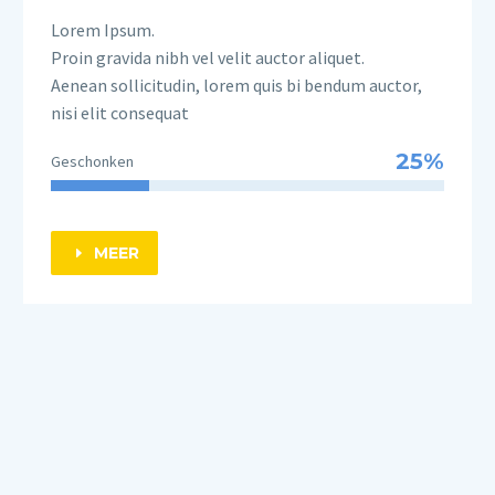
Lorem Ipsum.
Proin gravida nibh vel velit auctor aliquet.
Aenean sollicitudin, lorem quis bi bendum auctor,
nisi elit consequat
25%
Geschonken
MEER
E