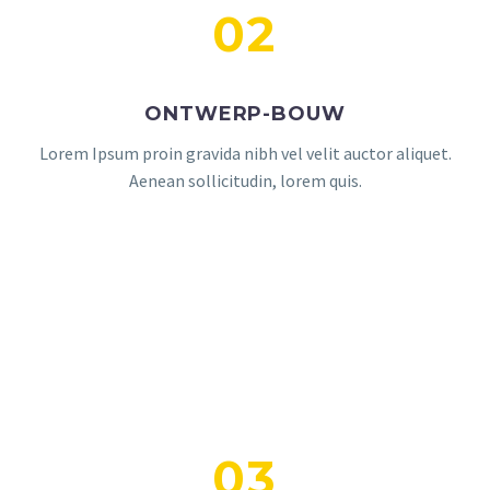
02
ONTWERP-BOUW
Lorem Ipsum proin gravida nibh vel velit auctor aliquet.
Aenean sollicitudin, lorem quis.
03