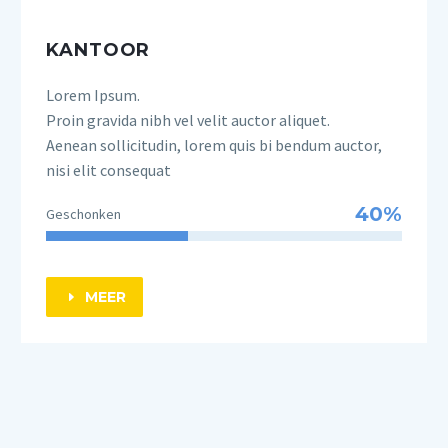
KANTOOR
Lorem Ipsum.
Proin gravida nibh vel velit auctor aliquet.
Aenean sollicitudin, lorem quis bi bendum auctor,
nisi elit consequat
40%
Geschonken
MEER
E