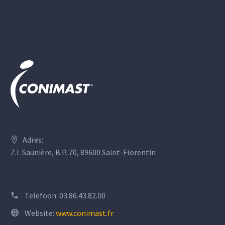
Adres:
Z.I. Saunière, B.P. 70, 89600 Saint-Florentin
Telefoon:
03.86.43.82.00
Website:
www.conimast.fr