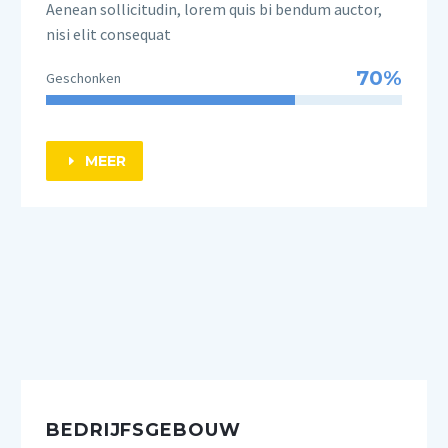
Aenean sollicitudin, lorem quis bi bendum auctor,
nisi elit consequat
70%
Geschonken
MEER
E
BEDRIJFSGEBOUW