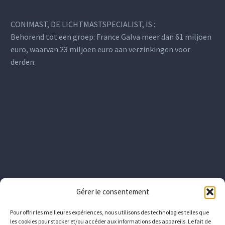
CONIMAST, DE LICHTMASTSPECIALIST, IS :
Behorend tot een groep: France Galva meer dan 61 miljoen
euro, waarvan 23 miljoen euro aan verzinkingen voor
derden.
Gérer le consentement
Pour offrir les meilleures expériences, nous utilisons des technologies telles que
les cookies pour stocker et/ou accéder aux informations des appareils. Le fait de