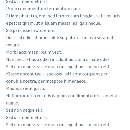
Sed ut imperdiet nisi.
Proin condimentum fermentum nunc.
Etiam pharetra, erat sed fermentum feugiat, velit mauris
egestas quam, ut aliquam massa nisl quis neque.
Suspendisse in orci enim.
Duis sed odio sit amet nibh vulputate cursus a sit amet
mauris.
Morbi accumsan ipsum velit.
Nam nec tellus a odio tincidunt auctor a ornare odio.
Sed non mauris vitae erat consequat auctor eu in elit.
Klasse aptent taciti sociosqu ad litora torquent per
conubia nostra, per inceptos himenaeos.
Mauris in erat justo.
Nullam ac urna eu felis dapibus condimentum sit amet a
augue.
Sed non neque elit.
Sed ut imperdiet nisi.
Sed non mauris vitae erat consequat auctor eu in elit.