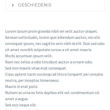
GESCHIEDENIS
Lorem Ipsum proin gravida nibh vel velit auctor aliquet.
Aenean sollicitudin, lorem quis bibendum auctor, nisi elit
consequat ipsum, nec sagittis sem nibh id elit. Duis sed odio
sit amet nvvvibh vulputate cursus a sit amet mauris.
Morbi accumsan ipsum velit.
Nam nec tellus a odio tincidunt auctor a ornare odio.
Sed non mauris vitae erat consequat.
Class aptent taciti sociosqu ad litora torquent per conubia
nostra, per inceptos himenaeos.
Mauris in erat justo.
Nullam ac urna eu felis dapibus elit set condimentum sit
amet a augue.
Sed non neque elit.