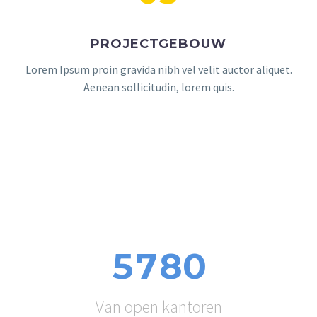
PROJECTGEBOUW
Lorem Ipsum proin gravida nibh vel velit auctor aliquet.
Aenean sollicitudin, lorem quis.
5
7
8
0
Van open kantoren