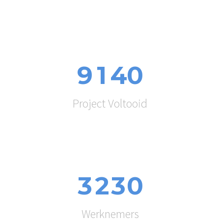
9
1
4
0
Project Voltooid
3
2
3
0
Werknemers