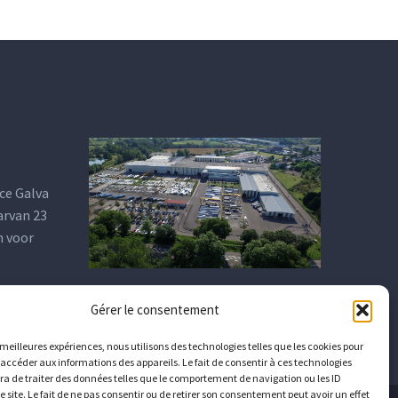
ce Galva
arvan 23
n voor
Gérer le consentement
s meilleures expériences, nous utilisons des technologies telles que les cookies pour
 accéder aux informations des appareils. Le fait de consentir à ces technologies
a de traiter des données telles que le comportement de navigation ou les ID
e site. Le fait de ne pas consentir ou de retirer son consentement peut avoir un effet