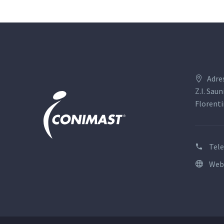
Adre
Z.I. Saun
Florenti
Tel
Web