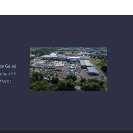
ce Galva
arvan 23
n voor