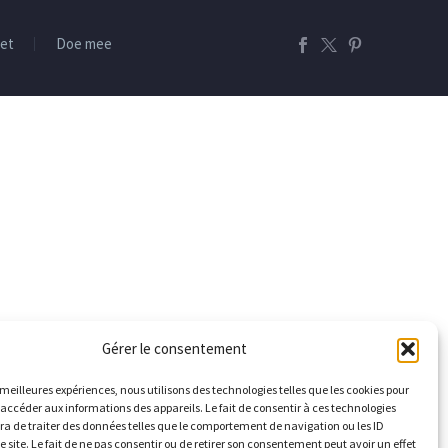
et
Doe mee
Gérer le consentement
s meilleures expériences, nous utilisons des technologies telles que les cookies pour
 accéder aux informations des appareils. Le fait de consentir à ces technologies
a de traiter des données telles que le comportement de navigation ou les ID
e site. Le fait de ne pas consentir ou de retirer son consentement peut avoir un effet