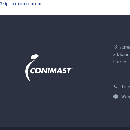
Skip to main content
Adre
Z.I. Saun
Florenti
Tel
Web