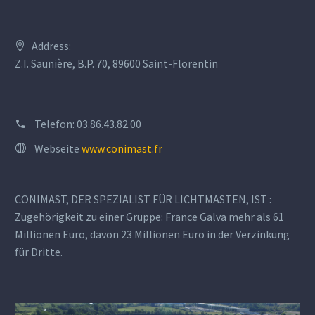
Address:
Z.I. Saunière, B.P. 70, 89600 Saint-Florentin
Telefon:
03.86.43.82.00
Webseite
www.conimast.fr
CONIMAST, DER SPEZIALIST FÜR LICHTMASTEN, IST :
Zugehörigkeit zu einer Gruppe: France Galva mehr als 61
Millionen Euro, davon 23 Millionen Euro in der Verzinkung
für Dritte.