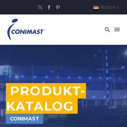
DEUTSCH
PRODUKT-
KATALOG
CONIMAST