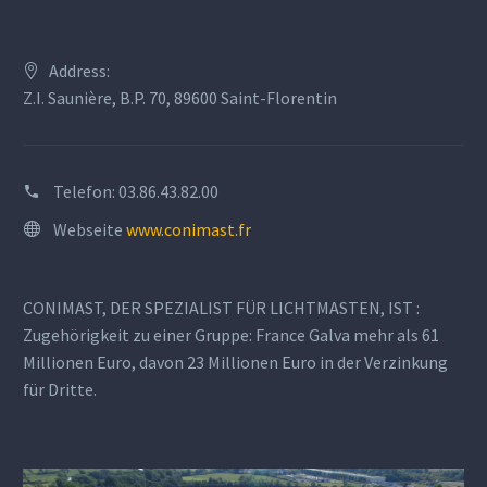
Address:
Z.I. Saunière, B.P. 70, 89600 Saint-Florentin
Telefon:
03.86.43.82.00
Webseite
www.conimast.fr
CONIMAST, DER SPEZIALIST FÜR LICHTMASTEN, IST :
Zugehörigkeit zu einer Gruppe: France Galva mehr als 61
Millionen Euro, davon 23 Millionen Euro in der Verzinkung
für Dritte.