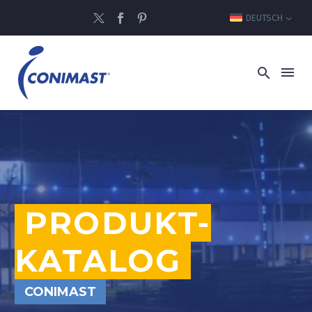
DEUTSCH
PRODUKT-
KATALOG
CONIMAST