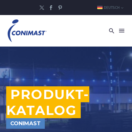
DEUTSCH
PRODUKT-
KATALOG
CONIMAST