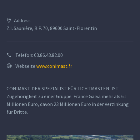
Address:
Z.I. Saunière, B.P. 70, 89600 Saint-Florentin
Telefon:
03.86.43.82.00
Webseite
www.conimast.fr
CONIMAST, DER SPEZIALIST FÜR LICHTMASTEN, IST :
Zugehörigkeit zu einer Gruppe: France Galva mehr als 61
Millionen Euro, davon 23 Millionen Euro in der Verzinkung
für Dritte.