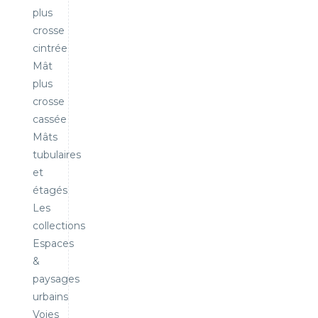
plus
crosse
cintrée
Mât
plus
crosse
cassée
Mâts
tubulaires
et
étagés
Les
collections
Espaces
&
paysages
urbains
Voies