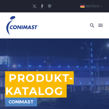
DEUTSCH
PRODUKT-
KATALOG
CONIMAST