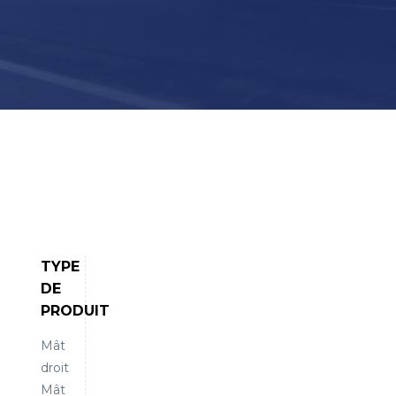
TYPE
DE
PRODUIT
Mât
droit
Mât