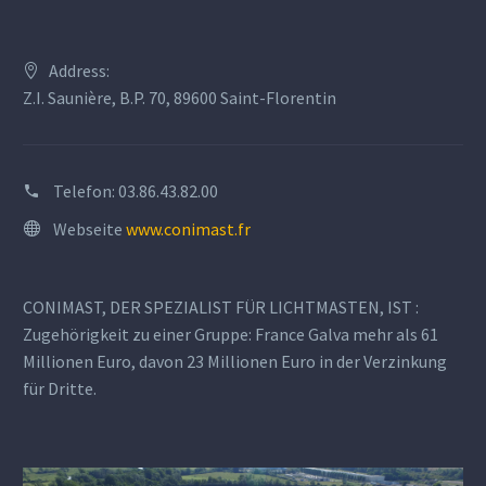
Address:
Z.I. Saunière, B.P. 70, 89600 Saint-Florentin
Telefon:
03.86.43.82.00
Webseite
www.conimast.fr
CONIMAST, DER SPEZIALIST FÜR LICHTMASTEN, IST :
Zugehörigkeit zu einer Gruppe: France Galva mehr als 61
Millionen Euro, davon 23 Millionen Euro in der Verzinkung
für Dritte.