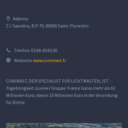
Address:
Z.I. Saunière, B.P. 70, 89600 Saint-Florentin
Telefon:
03.86.43.82.00
Webseite
www.conimast.fr
CONIMAST, DER SPEZIALIST FÜR LICHTMASTEN, IST :
Zugehörigkeit zu einer Gruppe: France Galva mehr als 61
Millionen Euro, davon 23 Millionen Euro in der Verzinkung
für Dritte.