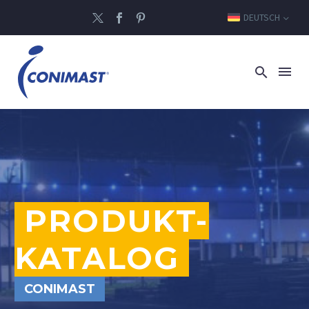
DEUTSCH
PRODUKT-
KATALOG
CONIMAST