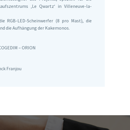
aufszentrums ‚Le Qwartz‘ in Villeneuve-la-
die RGB-LED-Scheinwerfer (8 pro Mast), die
nd die Aufhängung der Kakemonos.
COGEDIM – ORION
ck Franjou