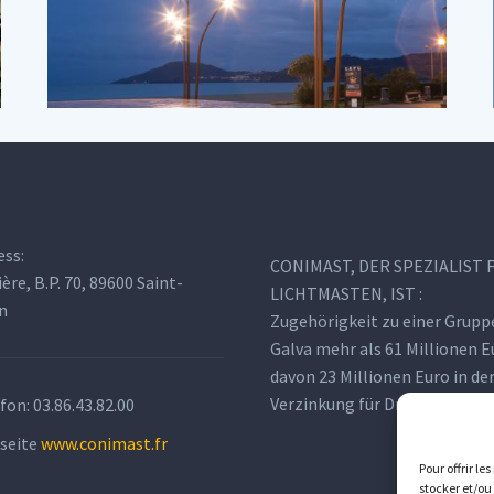
ess:
CONIMAST, DER SPEZIALIST 
ière, B.P. 70, 89600 Saint-
LICHTMASTEN, IST :
n
Zugehörigkeit zu einer Grupp
Galva mehr als 61 Millionen E
davon 23 Millionen Euro in de
Verzinkung für Dritte.
fon:
03.86.43.82.00
seite
www.conimast.fr
Pour offrir le
stocker et/ou