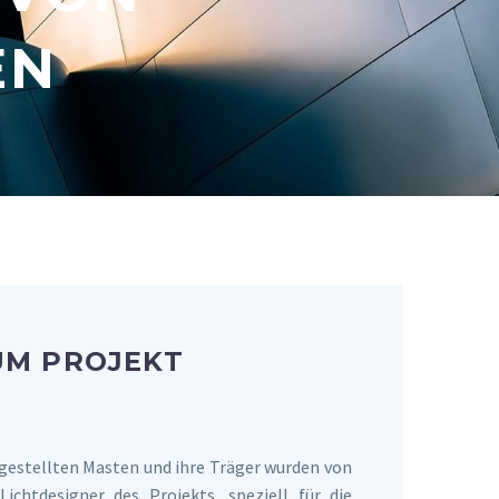
EN
UM PROJEKT
estellten Masten und ihre Träger wurden von
ichtdesigner des Projekts, speziell für die