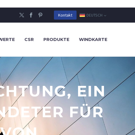
DEUTSCH
Kontakt
WERTE
CSR
PRODUKTE
WINDKARTE
CHTUNG, EIN
NDETER FÜR
 VON