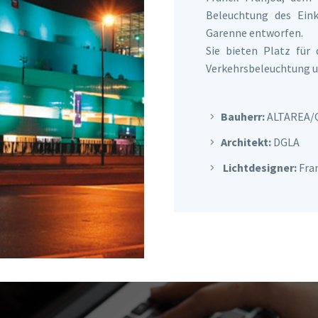
Beleuchtung des Eink
Garenne entworfen.
Sie bieten Platz für 
Verkehrsbeleuchtung u
Bauherr:
ALTAREA/
Architekt:
DGLA
Lichtdesigner:
Fran