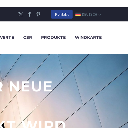
DEUTSCH
Kontakt
WERTE
CSR
PRODUKTE
WINDKARTE
R NEUE
KT WIRD