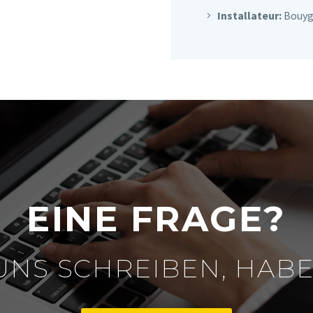
Installateur:
Bouygu
EINE FRAGE?
UNS SCHREIBEN, HABE