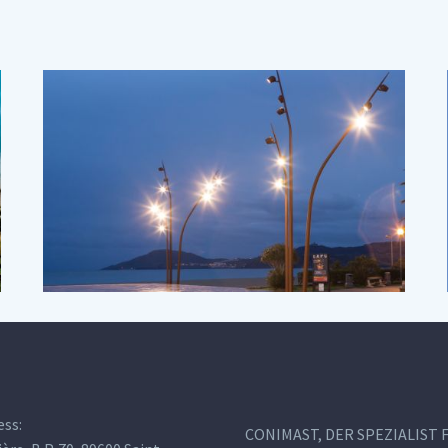
ess:
CONIMAST, DER SPEZIALIST 