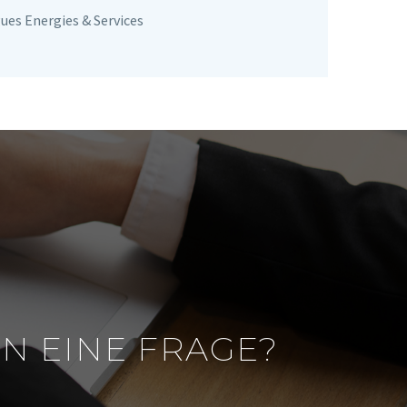
es Energies & Services
N EINE FRAGE?