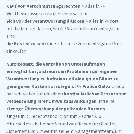
Kauf von Verschmutzungsrechten
> alles in ->
Wettbewerbsverzerrungen verursachen
Sich vor der Verantwortung drücken
> alles in -> dort
produzieren zu lassen, wo die Standards am niedrigsten
sind.
die Kosten zu senken
> alles in -> zum niedrigsten Preis
einkaufen
Kurz gesagt, die Vergabe von Unteraufträgen
ermöglicht es, sich von den Problemen der eigenen
Verantwortung zu befreien und eine grüne Bilanz zu
geringeren Kosten vorzulegen.
Die
France Galva
Group
hat seit vielen Jahren einen
kontinuierlichen Prozess zur
Verbesserung ihrer Umweltauswirkungen
und eine
strenge Überwachung der geltenden Normen
eingeführt
.
Jeder Standort, ob mit 20 oder 250
Mitarbeitern, hat einen Verantwortlichen für Qualität,
Sicherheit und Umwelt in seinem Managementteam, um