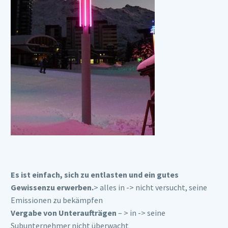
Es ist einfach, sich zu entlasten und ein gutes
Gewissen
zu
erwerben.
> alles in -> nicht versucht, seine
Emissionen zu bekämpfen
Vergabe von Unteraufträgen
– > in -> seine
Subunternehmer nicht überwacht