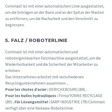
Conimast ist mit einer automatischen Linie ausgestattet,
um die Schrägen an der Basis und an der Spitze der Masten
zu entfernen, um die Nacharbeit und den Verschnitt zu
begrenzen.
5. FALZ / ROBOTERLINIE
Conimast ist mit einer automatischen und
robotergesteuerten Falzmaschine ausgestattet, um die
Wiederholbarkeit und die Sicherheit der Mitarbeiter zu
erhöhen.
Das Unternehmen arbeitet mit verschiedenen
Recyclingunternehmen zusammen:
.
Pour les chutes d’acier :
DERICHEBOURG (89)
.
Pour les huiles hydrauliques :
Firma YONNE RECYCLAGE
(89)
.
Für Lösungsmittel :
SARP INDUSTRIE (78) Conimast
verfügt über eine Yaskawa-Roboterlinie.