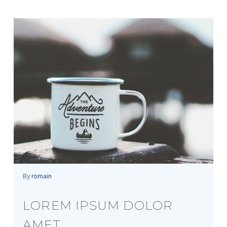
By
romain
LOREM IPSUM DOLOR
AMET