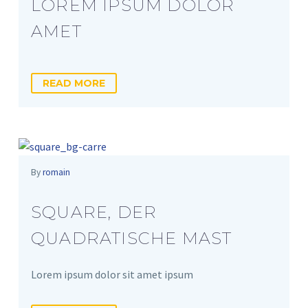
LOREM IPSUM DOLOR
AMET
READ MORE
By
romain
SQUARE, DER
QUADRATISCHE MAST
Lorem ipsum dolor sit amet ipsum