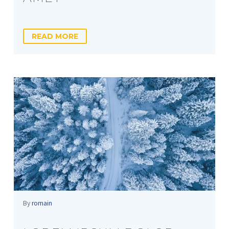
READ MORE
By
romain